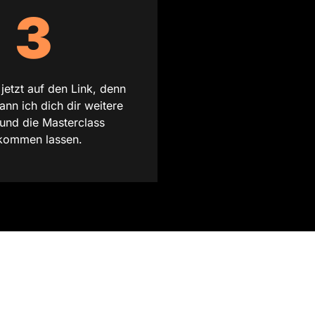
3
e jetzt auf den Link, denn
ann ich dich dir weitere
 und die Masterclass
kommen lassen.​