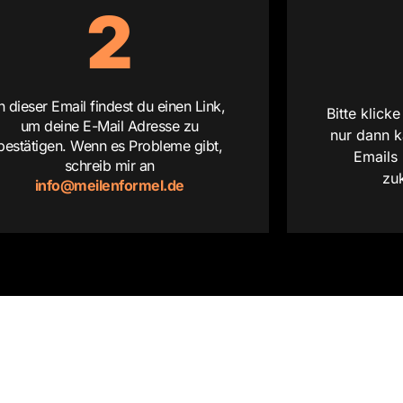
2
In dieser Email findest du einen Link,
Bitte klick
um deine E-Mail Adresse zu
nur dann k
bestätigen. Wenn es Probleme gibt,
Emails
schreib mir an
zu
info@meilenformel.de