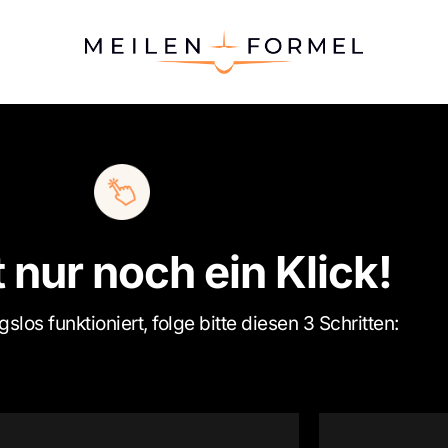
t nur noch ein Klick!
slos funktioniert, folge bitte diesen 3 Schritten: