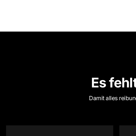
Es fehl
Damit alles reibung