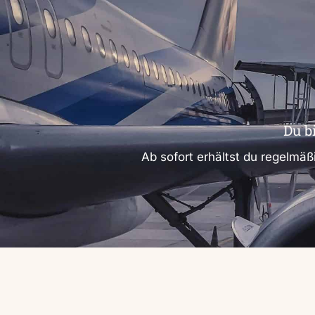
Du b
Ab sofort erhältst du regelmäß