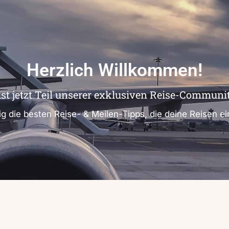
Herzlich Willkommen!
ist jetzt Teil unserer exklusiven Reise-Communit
ig die besten Reise- & Meilen-Tipps, die deine Reisen 