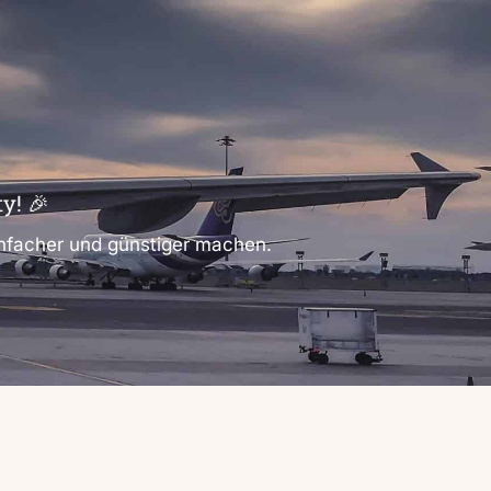
y! 🎉
einfacher und günstiger machen.