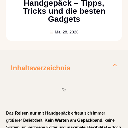
Handgepäck – Tipps,
Tricks und die besten
Gadgets
Mai 28, 2026
Inhaltsverzeichnis
Das
Reisen nur mit Handgepäck
erfreut sich immer
größerer Beliebtheit.
Kein Warten am Gepäckband
, keine
Sorgen um verlorene Koffer und
maximale Flexibilität
– doch