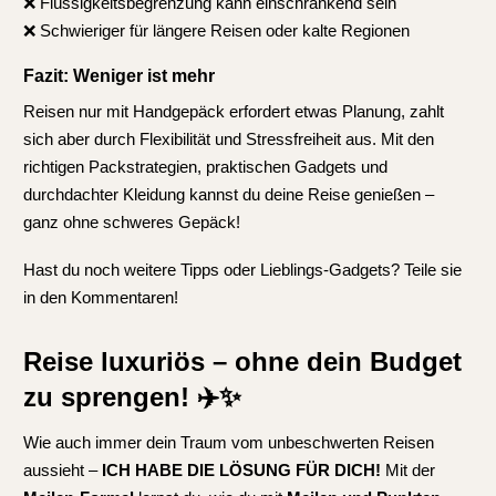
❌ Flüssigkeitsbegrenzung kann einschränkend sein
❌ Schwieriger für längere Reisen oder kalte Regionen
Fazit: Weniger ist mehr
Reisen nur mit Handgepäck erfordert etwas Planung, zahlt
sich aber durch Flexibilität und Stressfreiheit aus. Mit den
richtigen Packstrategien, praktischen Gadgets und
durchdachter Kleidung kannst du deine Reise genießen –
ganz ohne schweres Gepäck!
Hast du noch weitere Tipps oder Lieblings-Gadgets? Teile sie
in den Kommentaren!
Reise luxuriös – ohne dein Budget
zu sprengen!
✈️✨
Wie auch immer dein Traum vom unbeschwerten Reisen
aussieht –
ICH HABE DIE LÖSUNG FÜR DICH!
Mit der