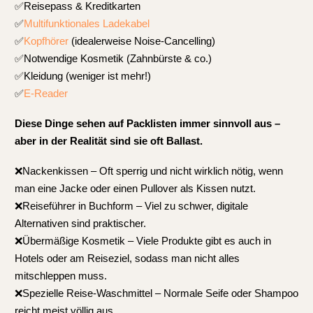
✅Reisepass & Kreditkarten
✅
Multifunktionales Ladekabel
✅
Kopfhörer
(idealerweise Noise-Cancelling)
✅Notwendige Kosmetik (Zahnbürste & co.)
✅Kleidung (weniger ist mehr!)
✅
E-Reader
Diese Dinge sehen auf Packlisten immer sinnvoll aus –
aber in der Realität sind sie oft Ballast.
❌Nackenkissen – Oft sperrig und nicht wirklich nötig, wenn
man eine Jacke oder einen Pullover als Kissen nutzt.
❌Reiseführer in Buchform – Viel zu schwer, digitale
Alternativen sind praktischer.
❌Übermäßige Kosmetik – Viele Produkte gibt es auch in
Hotels oder am Reiseziel, sodass man nicht alles
mitschleppen muss.
❌Spezielle Reise-Waschmittel – Normale Seife oder Shampoo
reicht meist völlig aus.